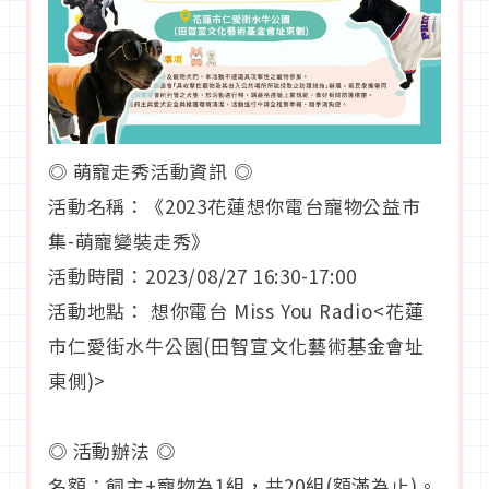
◎ 萌寵走秀活動資訊 ◎
活動名稱：《2023花蓮想你電台寵物公益市
集-萌寵變裝走秀》
活動時間：2023/08/27 16:30-17:00
活動地點： 想你電台 Miss You Radio<花蓮
市仁愛街水牛公園(田智宣文化藝術基金會址
東側)>
◎ 活動辦法 ◎
名額：飼主+寵物為1組，共20組(額滿為止)。