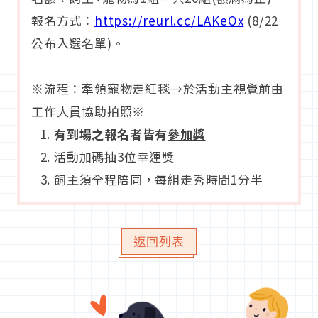
報名方式：
https://reurl.cc/LAKeOx
(8/22
公布入選名單)。
※流程：牽領寵物走紅毯→於活動主視覺前由
工作人員協助拍照※
有到場之報名者皆有
參加獎
活動加碼抽3位幸運獎
飼主須全程陪同，每組走秀時間1分半
返回列表