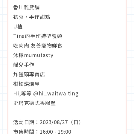
香川雜貨舖
初衷‧手作甜點
U植
Tina的手作造型饅頭
吃肉肉 友善寵物鮮食
沐稼mumutasty
貓兒手作
炸饅頭專賣店
柑橘烘焙屋
Hi,等等 @hi_waitwaiting
史塔克德式香腸堡
活動日期：2023/08/27（日）
市集時間：16:00 - 19:00