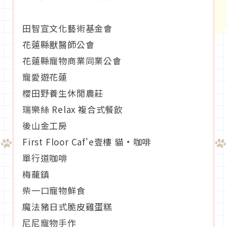
田智宣文化藝術基金會
花蓮縣獸醫師公會
花蓮縣寵物商業同業公會
寵愛遊花蓮
櫻田野養生休閒農莊
瑞樂絲 Relax 複合式餐飲
後山金工房
First Floor Caf'e壹樓 貓·咖啡
單行道咖啡
梅蘢鎮
柴一口寵物鮮食
魔法豬日式脆皮雞蛋糕
尼尼寵物手作